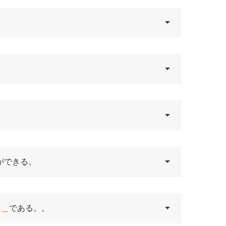
ができる。
＿＿
である。。