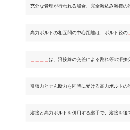
充分な管理が行われる場合、完全溶込み溶接の
高力ボルトの相互間の中心距離は、ボルト径の
＿＿＿＿
は、溶接線の交差による割れ等の溶接
引張力とせん断力を同時に受ける高力ボルトの
溶接と高力ボルトを併用する継手で、溶接を後