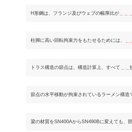
H形鋼は、フランジ及びウェブの幅厚比が
＿＿
柱脚に高い回転拘束力をもたせるためには、
＿
トラス構造の節点は、構造計算上、すべて
＿＿
節点の水平移動が拘束されているラーメン構造
梁の材質をSN400AからSN490Bに変えて