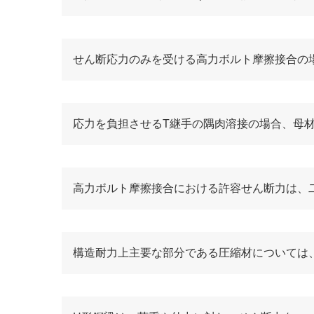
せん断応力のみを受ける高力ボルト摩擦接合の
応力を負担させるT継手の隅肉溶接の場合、母
高力ボルト摩擦接合における許容せん断力は、
構造耐力上主要な部分である圧縮材については