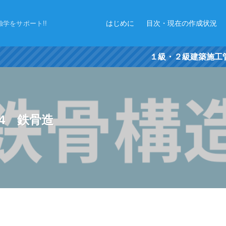
はじめに
目次・現在の作成状況
学をサポート!!
１級・２級建築施工管理技士２次
4 鉄骨造