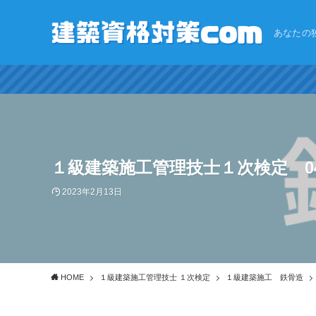
あなたの独
１級建築施工管理技士１次検定 0
2023年2月13日
HOME
１級建築施工管理技士 １次検定
１級建築施工 鉄骨造